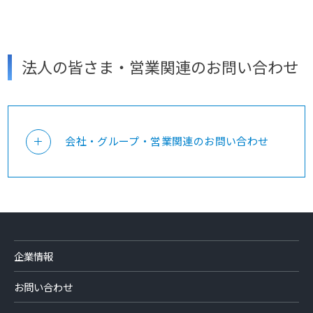
お電話でのお問い合わせ
0120-503-027
法人の皆さま・営業関連のお問い合わせ
オペレーター対応時間 9:00～17:00
（土日・祝日、夏季休業・年末年始休業等を除く）
会社・グループ・営業関連のお問い合わせ
メールでのお問い合わせ
企業情報
メールで問い合わせる
お問い合わせ