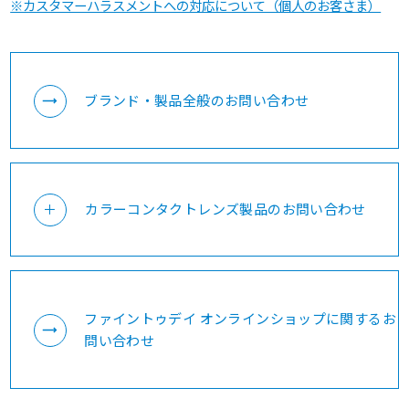
※カスタマーハラスメントへの対応について（個人のお客さま）
ブランド・製品全般のお問い合わせ
カラーコンタクトレンズ製品のお問い合わせ
ファイントゥデイ オンラインショップに関するお
ファイントゥデイ
問い合わせ
カラーコンタクトレンズ お客さま窓口
よくあるご質問