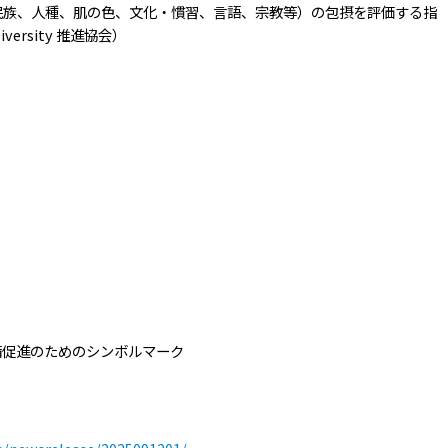
の文化的多様性（民族、人種、肌の色、文化・慣習、言語、宗教等）の包摂を評価する指
ersity 推進協会）
備促進のためのシンボルマーク