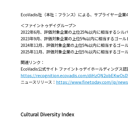
EcoVadis社（本社：フランス）による、サプライヤー
＜ファイントゥデイグループ＞
2022年6月、評価対象企業の上位25%以内に相当するシル
2023年9月、評価対象企業の上位5%以内に相当するゴール
2024年12月、評価対象企業の上位5%以内に相当するゴー
2025年11月、評価対象企業の上位5％以内に相当するゴー
関連リンク：
EcoVadis公式サイト ファイントゥデイホールディングス
https://recognition.ecovadis.com/diHzQN2obEKwOs
ニュースリリース：
https://www.finetoday.com/jp/new
Cultural Diversity Index