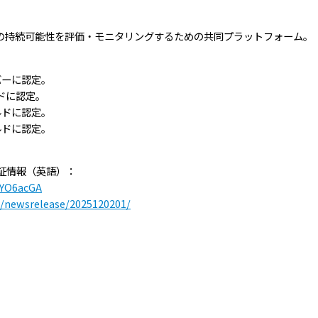
企業の持続可能性を評価・モニタリングするための共同プラットフォーム。
バーに認定。
ドに認定。
ルドに認定。
ルドに認定。
認証情報（英語）：
DYO6acGA
s/newsrelease/2025120201/