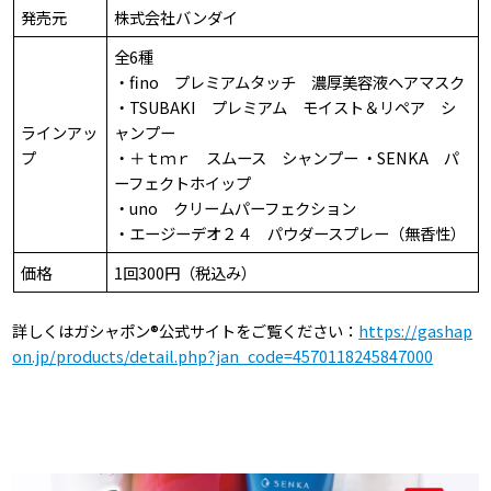
発売元
株式会社バンダイ
全6種
・fino プレミアムタッチ 濃厚美容液ヘアマスク
・TSUBAKI プレミアム モイスト＆リペア シ
ラインアッ
ャンプー
プ
・＋ｔｍｒ スムース シャンプー ・SENKA パ
ーフェクトホイップ
・uno クリームパーフェクション
・エージーデオ２４ パウダースプレー（無香性）
価格
1回300円（税込み）
詳しくはガシャポン®公式サイトをご覧ください：
https://gashap
on.jp/products/detail.php?jan_code=4570118245847000