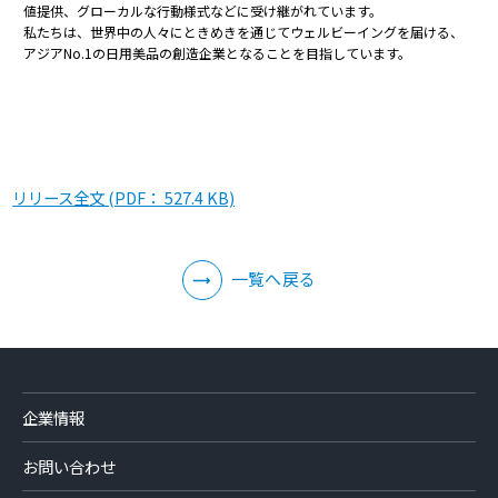
値提供、グローカルな行動様式などに受け継がれています。
私たちは、世界中の人々にときめきを通じてウェルビーイングを届ける、
アジアNo.1の日用美品の創造企業となることを目指しています。
リリース全文 (PDF： 527.4 KB)
一覧へ戻る
企業情報
お問い合わせ