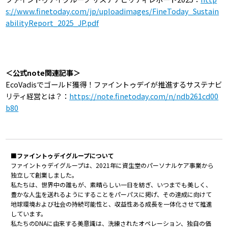
s://www.finetoday.com/jp/uploadimages/FineToday_Sustain
abilityReport_2025_JP.pdf
＜公式note関連記事＞
EcoVadisでゴールド獲得！ファイントゥデイが推進するサステナビ
リティ経営とは？：
https://note.finetoday.com/n/ndb261cd00
b80
■ファイントゥデイグループについて
ファイントゥデイグループは、2021年に資生堂のパーソナルケア事業から
独立して創業しました。
私たちは、世界中の誰もが、素晴らしい一日を紡ぎ、いつまでも美しく、
豊かな人生を送れるようにすることをパーパスに掲げ、その達成に向けて
地球環境および社会の持続可能性と、収益性ある成長を一体化させて推進
しています。
私たちのDNAに由来する美意識は、洗練されたオペレーション、独自の価