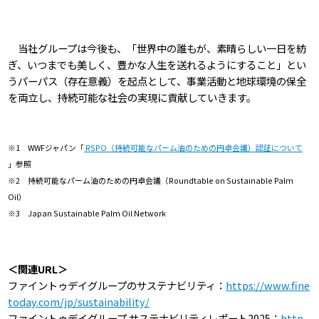
当社グループは今後も、「世界中の誰もが、素晴らしい一日を紡
ぎ、いつまでも美しく、豊かな人生を送れるようにすること」とい
うパーパス（存在意義）を起点として、事業活動と地球環境の保全
を両立し、持続可能な社会の実現に貢献していきます。
※1 WWFジャパン「
RSPO（持続可能なパーム油のための円卓会議）認証について
」参照
※2 持続可能なパーム油のための円卓会議（Roundtable on Sustainable Palm
Oil）
※3 Japan Sustainable Palm Oil Network
＜関連URL＞
ファイントゥデイグループのサステナビリティ：
https://www.fine
today.com/jp/sustainability/
ファイントゥデイグループ サステナビリティレポート2025：
http