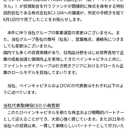
タル」）が投資助言を行うファンドが間接的に株式を保有する特別
目的会社である株式会社BCJ-104への譲渡が、所定の手続きを経て
6月1日付で完了したことをお知らせします。
本件に伴う当社グループの事業運営の変更はございません。ま
た、当社グループ各社の商号（社名）、営業拠点、連絡先につきま
しても変更はございません。
国内でも多くの投資実績があり、日用品分野をはじめ世界各地で企
業の成長加速と価値向上を実現してきたベインキャピタルと共に、
ファイントゥデイグループは引き続きアジアにおけるグローカル企
業のロールモデルを目指してまいります。
当社、ベインキャピタルおよびCVCの代表者はそれぞれ以下のよ
うに述べています。
当社代表取締役CEO 小森哲郎
このたびベインキャピタルを新たな株主および戦略的パートナー
として迎えることができ、大変心強く感じています。また2021年の
当社への投資以来、一貫して素晴らしいパートナーとして尽力いた