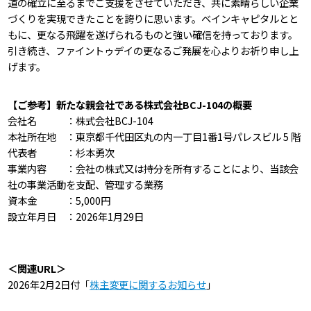
道の確立に至るまでご支援をさせていただき、共に素晴らしい企業
づくりを実現できたことを誇りに思います。ベインキャピタルとと
もに、更なる飛躍を遂げられるものと強い確信を持っております。
引き続き、ファイントゥデイの更なるご発展を心よりお祈り申し上
げます。
【ご参考】新たな親会社である株式会社BCJ-104の概要
会社名 ：株式会社BCJ-104
本社所在地 ：東京都千代田区丸の内一丁目1番1号パレスビル 5 階
代表者 ：杉本勇次
事業内容 ：会社の株式又は持分を所有することにより、当該会
社の事業活動を支配、管理する業務
資本金 ：5,000円
設立年月日 ：2026年1月29日
＜関連URL＞
2026年2月2日付「
株主変更に関するお知らせ
」