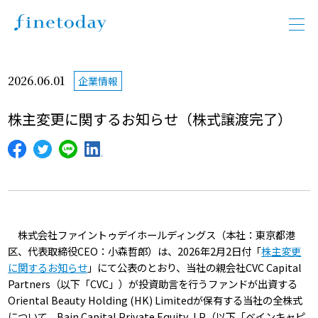
2026.06.01
企業情報
株主変更に関するお知らせ（株式譲渡完了）
株式会社ファイントゥデイホールディングス（本社：東京都港
区、代表取締役CEO：小森哲郎）は、2026年2月2日付「
株主変更
に関するお知らせ
」にて公表のとおり、当社の親会社CVC Capital
Partners（以下「CVC」）が投資助言を行うファンドが出資する
Oriental Beauty Holding (HK) Limitedが保有する当社の全株式
について、Bain Capital Private Equity, LP（以下「ベインキャピ