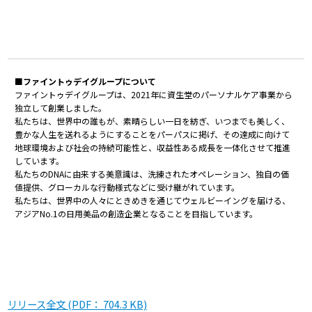
■ファイントゥデイグループについて
ファイントゥデイグループは、2021年に資生堂のパーソナルケア事業から
独立して創業しました。
私たちは、世界中の誰もが、素晴らしい一日を紡ぎ、いつまでも美しく、
豊かな人生を送れるようにすることをパーパスに掲げ、その達成に向けて
地球環境および社会の持続可能性と、収益性ある成長を一体化させて推進
しています。
私たちのDNAに由来する美意識は、洗練されたオペレーション、独自の価
値提供、グローカルな行動様式などに受け継がれています。
私たちは、世界中の人々にときめきを通じてウェルビーイングを届ける、
アジアNo.1の日用美品の創造企業となることを目指しています。
リリース全文 (PDF： 704.3 KB)