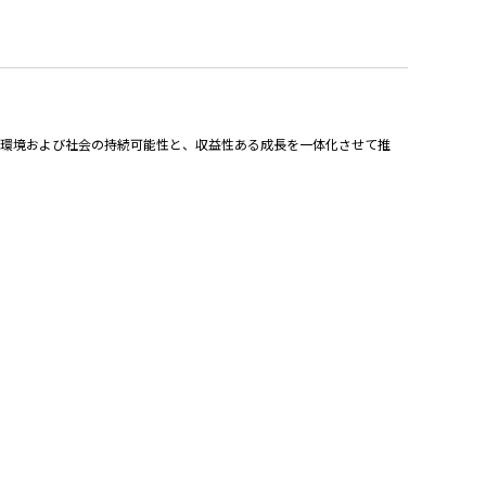
球環境および社会の持続可能性と、収益性ある成長を一体化させて推