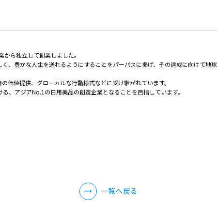
事業から独立して創業しました。
しく、豊かな人生を送れるようにすることをパーパスに掲げ、その達成に向けて地
自の価値提供、グローカルな行動様式などに受け継がれています。
る、アジアNo.1の日用美品の創造企業となることを目指しています。
一覧へ戻る