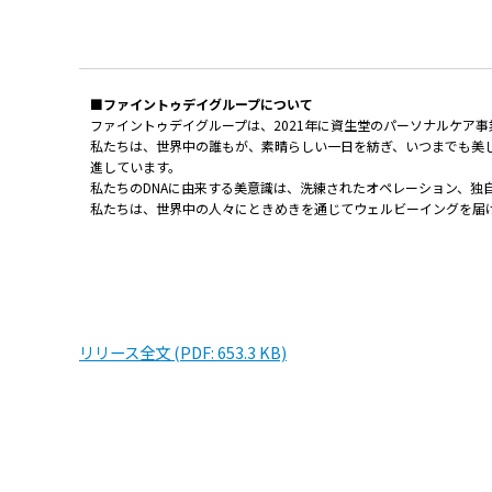
■ファイントゥデイグループについて
ファイントゥデイグループは、2021年に資生堂のパーソナルケア
私たちは、世界中の誰もが、素晴らしい一日を紡ぎ、いつまでも美
進しています。
私たちのDNAに由来する美意識は、洗練されたオペレーション、独
私たちは、世界中の人々にときめきを通じてウェルビーイングを届け
リリース全文 (PDF: 653.3 KB)