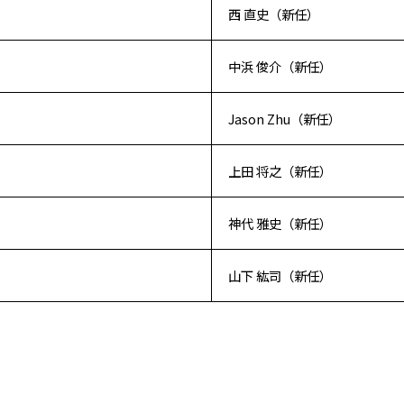
西 直史（新任）
中浜 俊介（新任）
Jason Zhu（新任）
上田 将之（新任）
神代 雅史（新任）
山下 紘司（新任）