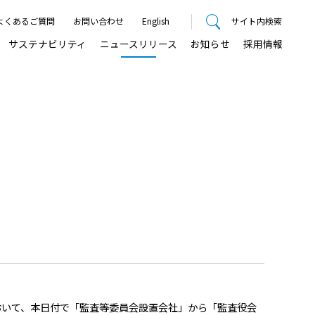
よくあるご質問
お問い合わせ
English
サイト内検索
サステナビリティ
ニュースリリース
お知らせ
採用情報
おいて、本日付で「監査等委員会設置会社」から「監査役会