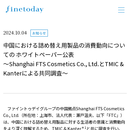
2024.10.04
お知らせ
中国における詰め替え用製品の消費動向につい
ての ホワイトペーパー公表
～Shanghai FTS Cosmetics Co., Ltd.とTMIC &
Kanterによる共同調査～
ファイントゥデイグループの中国拠点Shanghai FTS Cosmetics
Co., Ltd.（所在地：上海市、法人代表：瀬戸温夫、以下「FTC」）
は、中国における詰め替え用製品に対する生活者の意識と消費動向
＊1
をより深く理解するため、TMIC & Kanter
と共に調査を行い、