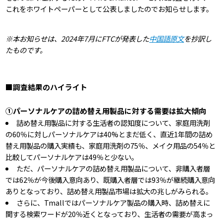
これをホワイトペーパーとして公表しましたのでお知らせします。
※本お知らせは、2024年7月にFTCが発表した
中国語原文
を抄訳し
たものです。
■調査結果のハイライト
①パーソナルケアの詰め替え用製品に対する需要は拡大傾向
詰め替え用製品に対する生活者の認知度について、家庭用洗剤
の60％に対しパーソナルケアは40%とまだ低く、直近1年間の詰め
替え用製品の購入実績も、家庭用洗剤の75％、メイク用品の54％と
比較してパーソナルケアは49％と少ない。
ただ、パーソナルケアの詰め替え用製品について、非購入者層
では62％が今後購入意向あり、既購入者層では93％が継続購入意向
ありとなっており、詰め替え用製品市場は拡大の兆しがみられる。
さらに、Tmallではパーソナルケア製品の購入時、詰め替えに
関する検索ワードが20％近くとなっており、生活者の需要が高まっ