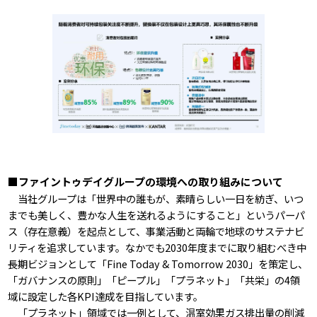
■ファイントゥデイグループの環境への取り組みについて
当社グループは「世界中の誰もが、素晴らしい一日を紡ぎ、いつ
までも美しく、豊かな人生を送れるようにすること」というパーパ
ス（存在意義）を起点として、事業活動と両輪で地球のサステナビ
リティを追求しています。なかでも2030年度までに取り組むべき中
長期ビジョンとして「Fine Today & Tomorrow 2030」を策定し、
「ガバナンスの原則」「ピープル」「プラネット」「共栄」の4領
域に設定した各KPI達成を目指しています。
「プラネット」領域では一例として、温室効果ガス排出量の削減