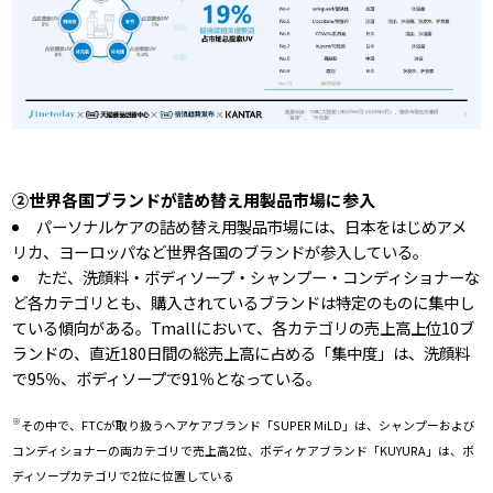
②世界各国ブランドが詰め替え用製品市場に参入
パーソナルケアの詰め替え用製品市場には、日本をはじめアメ
リカ、ヨーロッパなど世界各国のブランドが参入している。
ただ、洗顔料・ボディソープ・シャンプー・コンディショナーな
ど各カテゴリとも、購入されているブランドは特定のものに集中し
ている傾向がある。Tmallにおいて、各カテゴリの売上高上位10ブ
ランドの、直近180日間の総売上高に占める「集中度」は、洗顔料
で95％、ボディソープで91％となっている。
※
その中で、FTCが取り扱うヘアケアブランド「SUPER MiLD」は、シャンプーおよび
コンディショナーの両カテゴリで売上高2位、ボディケアブランド「KUYURA」は、ボ
ディソープカテゴリで2位に位置している